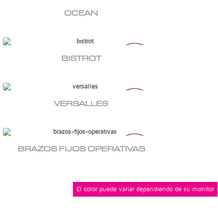
OCEAN
BISTROT
VERSALLES
BRAZOS FIJOS OPERATIVAS
El color puede variar dependiendo de su monitor