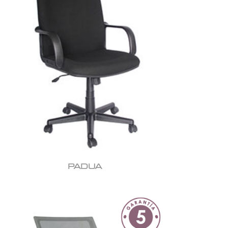
PADUA